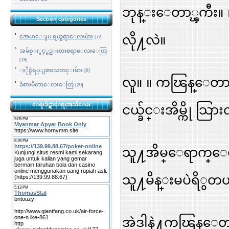
ဘုန္းေတာ္ၾကီး။ ။
Section categories
လို႔လဲ။
အေမာေျပ ရယ္စရာေလးမ်ား
[72]
အခ်စ္ႏွင့္စဥ္းစားစရာေလးေတြ
[18]
ႏိုင္ငံရပ္ျခားသတင္းမ်ား
[8]
လူ။ ။ ကၽြန္ေတာ္အ
ခံစားမိတာေလးေတြ
[20]
ေရးခ်င္ရာေရးအသိေပး
ငယ္ခ်င္းအိမ္ကို သြာ
သူ႔အိမ္ေရာက္ေတာ့
သူ႔မိန္းမပဲရိွတယ
အဲဒါနဲ႔ကၽြန္ေတာ္