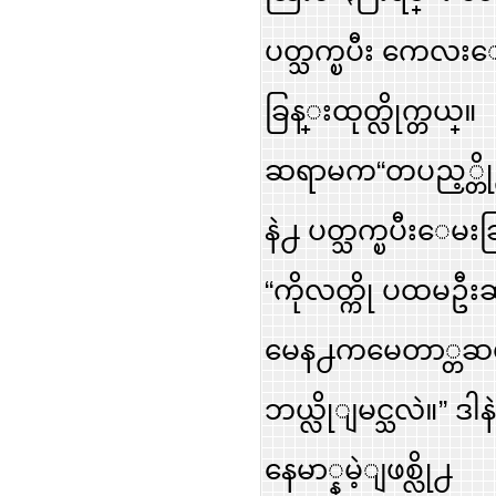
ပတ္သက္ၿပီး ကေလးေတ
ခြန္းထုတ္လိုက္တယ္။
ဆရာမက“တပည့္တို
နဲ႕ ပတ္သက္ၿပီးေမး
“ကိုလတ္ကို ပထမဦး
မေန႕ကမေတာ္တဆမႈန
ဘယ္လိုျမင္သလဲ။” ဒ
နေမာ္နမဲ့ျဖစ္လို႕