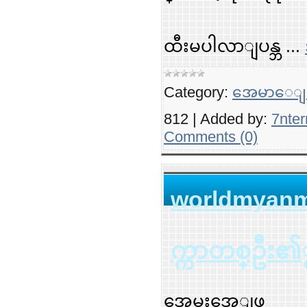
ထီးမပါလာျပန္ဘ
...
Category:
အေမာေျပ
812
|
Added by:
7nter
Comments (0)
worldmyanm
က္ကာတစ္ဦး
အေမးအေျဖ