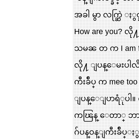
အခါ မွာ လက္ဆြဲ ႏွတ
How are you? လို႔
သမၼ တ က I am fi
လို႔ ျပန္ေမးပါလိ
ကီးခ်ဳပ္ က mee too
ျပန္ေျပာရံုပါ။
ကၽြန္ ေတာ္ ဘာ
ဂ်ပန္ဝန္ျကီးခ်ဳ