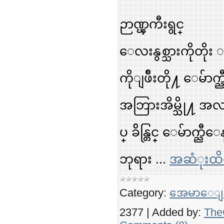
ဉာဏ္ၾကီးရွင္
ေလးနွစ္သားကိုတို
ကိုျဖိဳးတို႔ ေမ်ာက
အဘြားအိမ္သို႔
ပ္ ခ်ိန္တြင္ ေမ်ာက္ညီ
ဘုရား
...
အဆံုးထိဖတ္
Category:
အေမာေျပ
2377
|
Added by:
The