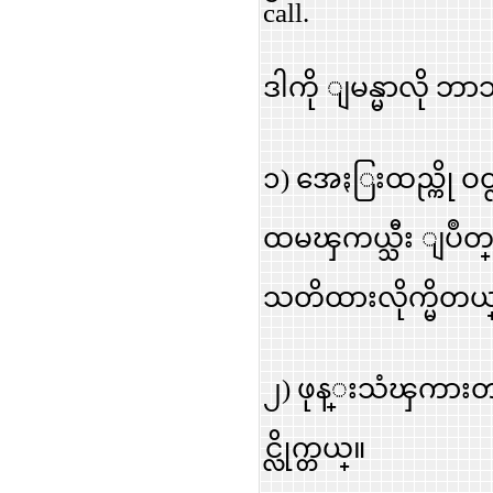
call.
ဒါကို ျမန္မာလို ဘာသ
၁) အေႏြးထည္ကို ဝ
ထမၾကယ္သီး ျပဳတ
သတိထားလိုက္မိတယ
၂) ဖုန္းသံၾကားတာ
င္လိုက္တယ္။