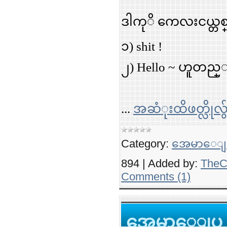
ဒါကုိ ကေလးငယ္တစ
၁) shit !
၂) Hello ~ ဟူတည္
...
အဆံုးထိဖတ္လိုလွ်င
Category:
အေမာေျပ
894
|
Added by:
TheC
Comments (1)
အေမာေျပ (