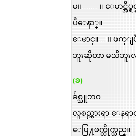
မ။
.........
။ ေမာင္အိပ
ပီေနာ္။
ေမာင္။
...။
။ ဖက္ျပ
ဘူးဆိုတာ မသိဘူး
(ခ)
ခ်စ္သူဘဝ
လူစည္ကားရာ ေနရာတစ
ေပြ႔ဖက္လိုက္သည္။