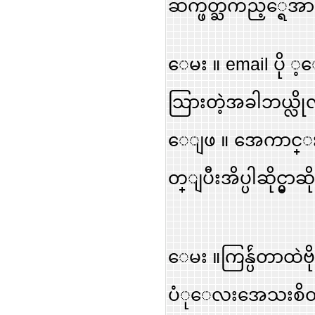
ဆက္ဖတ္ႀကည့္ရေအာ
ေမး ။ email ပို 
သြားတဲ့
အခါဘယ္လိုလ
ေျဖ ။ အေကာင္းဆံ
တ္ျပီးအိပ္ပါဆိုင္မွာ
ေမး ။ကြန္ပ်ဴတာထဲဗို
ပံုေလးအေသးစိတ္ 