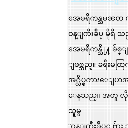
အေမရိကန္သမၼတ ကလင္
ဝန္ျကီးခ်ဳပ္ မိုရီ သ
အေမရိကန္သို႔ ခ်စ
ျဖစ္သည္။ ခရီးမထြက
အဂ္လိပ္စကားေျပာ
ေနသည္။ အတူ လို
သူမွ
"ဝန္ျကီးခ်ဳပ္ခင္