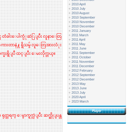
2010 April
2010 July
2010 August
2010 September
2010 November
2010 December
2011 January
2011 March
ပၚ တံခါးေပါက္ပံုဆဲြျပီး လူနာေတြ
2011 April
2011 May
းၾကားတာနဲ႔ ရွိသမွ် လူေတြအားလံုး
2011 June
2011 September
မႈရွိျပီ ထင္ျပီး ေမးလိုက္တယ္။
2011 October
2011 November
2011 December
2012 February
2012 September
2012 December
2013 May
2013 June
2013 July
2020 April
2023 March
Player
 ရုတ္တရက္ ေမွာက္ရက္လဲျပီး ဆက္ဆိုျပန္တ