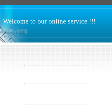
Welcome to our online service !!!