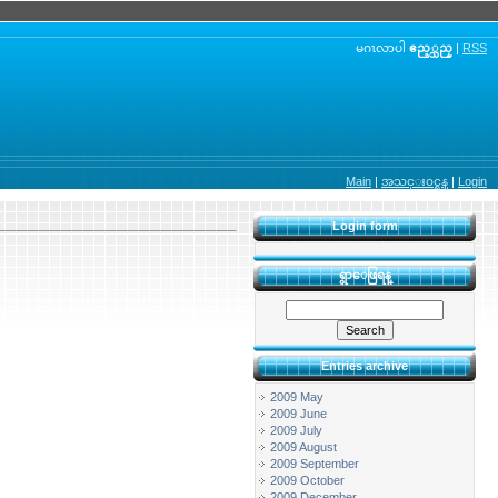
မဂၤလာပါ
ဧည့္သည္
|
RSS
Main
|
အသင္း၀င္ရန္
|
Login
Login form
ရွာေဖြရန္
Entries archive
2009 May
2009 June
2009 July
2009 August
2009 September
2009 October
2009 December