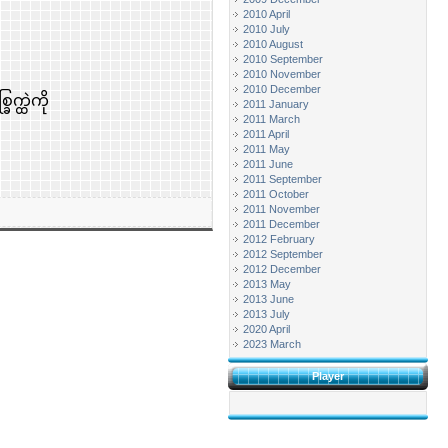
2010 April
2010 July
2010 August
2010 September
2010 November
2010 December
က္ထဲကို
2011 January
2011 March
2011 April
2011 May
2011 June
2011 September
2011 October
2011 November
2011 December
2012 February
2012 September
2012 December
2013 May
2013 June
2013 July
2020 April
2023 March
Player