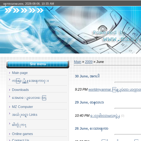
ၾကာသာပေတး, 2026-08-06, 10:35 AM
Main
»
2009
»
June
Site menu
Main page
30 June, အဂၤါ
ကၽြႏု္ပ္တို႔အေၾကာင္း
9:23 PM
worldmyanmar ကြန္ျပဴတာ ဟက္ကာ
Downloads
အေမာေျပေလးေတြ
29 June, တနလၤာ
MZ Computer
အသံုး၀င္ရာ Links
10:40 PM
ေလွခါးလာမလႈပ္နဲ႕
(0)
ဓါတ္ပံုက႑
26 June, ေသာၾကာ
Online games
Contact Us