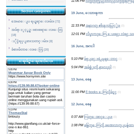
11:06 PM
လက္ထက္လက္စြပ္ကိုဘာလို႔လက္သူၾကြယ
Section categories
19 June, ေသာၾကာ
အေမာေျပ ရယ္စရာေလးမ်ား
[72]
11:33 PM
အနာဂတ္ ၏ၾကယ္ပြင့္မ်ား
(0)
အခ်စ္ႏွင့္စဥ္းစားစရာေလးေတြ
12:01 PM
လိပ္စာကဒ္ေတြ ေပးရင္၊ လဲရင္ 
[18]
ႏိုင္ငံရပ္ျခားသတင္းမ်ား
[8]
16 June, အဂၤါ
ခံစားမိတာေလးေတြ
[20]
5:10 PM
ခ်စ္ျခင္းရဲ႕မွန္ေဘာင္
(1)
ေရးခ်င္ရာေရးအသိေပး
5:04 PM
အခ်စ္ဆံုးကို နားလည္ပါ
(0)
13 June, စေန
11:00 PM
E-books ေတြလိုခ်င္ရင္
(0)
12 June, စေန
0:37 AM
လြတ္ေအာင္ေျပး
(0)
1:08 PM
ဖန္ခြက္ေတြကို ခဏေလာက္ျပန္ခ်ထားခ