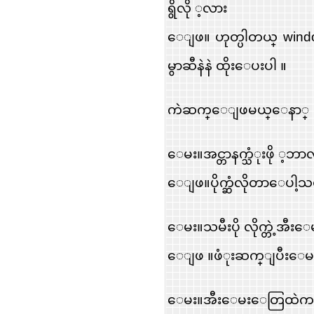
ရွိလို ့လား
ေျဖ။ ဟုတ္ပါတယ္ window
မွာဆီနဲနဲ ထိုးေပးပါ ။
ကဲဆက္ေျဖမယ္ေနာ္
ေမး။အင္တာနက္သံုးဖို ့ဘာလ
ေျဖ။ပိုက္ဆံလိုတာေပါ့သမ
ေမး။သမီးပို လိုက္တဲ့အီ
ေျဖ ။ဖံုးဆက္ျပီးေမ
ေမး။အီးေမးေတြထဲကစာ