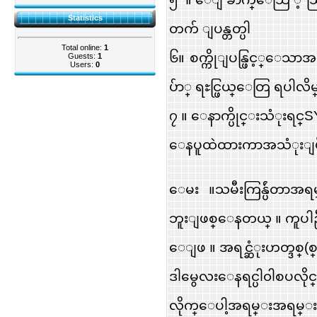
Statistics
တက် ျပန္တတ္ပါ
Total online:
1
၆။ စက္ကိုျပန္ဖြင့္ေ
Guests:
1
Users:
0
ပ်ာ္ ရႊင္ဖြယ္ေတြ ရပါလိမ
၇ ။ ေနာက္ပိုင္းသံုးရင္SY
ေနပူထဲထားကာအသံုးျပ
ေမး ။သမီးကြန္ပ်ဴတာအ
ဘူးျဖစ္ေနတယ္ ။ ကူပါဥ
ေျဖ ။ အရင္ဆံုးဟတ္ဒစ္(စ္)
ဒါမွေလးေနရင္ပါ၀ါစပလိုင
လိုက္ေပါ့အရမ္းအရမ္း