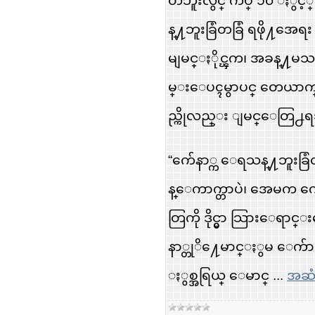
တဘူးလွ်င္ က်ပ္ ၁၀ ႏွ
န္႔ဘူးခြံတခြံ ရဖို႔အေရး 
မျမင္ႏိုင္ၾက၊ အခန္႔မသင
မ္းေပၚမွာပင္ တေယာက
ည္ကိုလည္း ျမင္ေတြ႕
“က်ေနာ္က ေရသန္႔ဘူးခြံ
န္ေကာက္တာပဲ၊ အေမက က်ေ
တြကို ဒိုင္မွာ သြားေရာင္
နာ္တုိ႔ေမာင္ႏွမ ေက
ႏွစ္အရြယ္ ေမာင္
...
အဆံုး