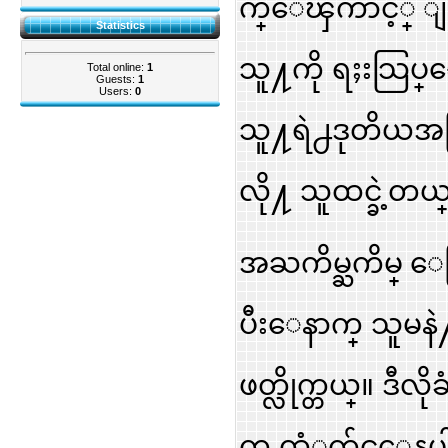
က္ေၾကာင့္ ျဖ
Statistics
သူ႔ကို ရႈးသြပ္
Total online:
1
Guests:
1
Users:
0
သူ႔ရဲ႕ဒုတိယအရြယ
လို႔ သူထင္ခဲ့တယ
အႀကိမ္ႀကိမ္ 
ပီးေနာက္ သူမနဲ
ဖတ္လိုက္တယ္။ ဒီလိ
က္ ထံုက်င္ေနပါၿပီ