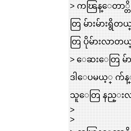
> ကၽြန္ေတာ္တိ
တြ မ်ားမ်ားရွိ
တြ ပိုမ်ားလာတယ
> ေဆးေတြ မ်ားမ
ဒါေပမယ့္ က်န
သူေတြ နည္း
>
>