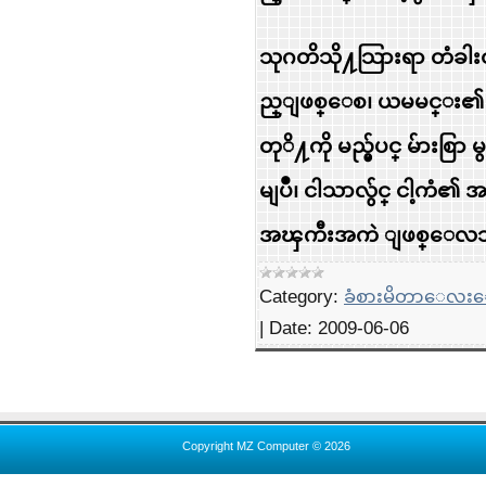
သုဂတိသို႔သြားရာ တံခါ
ည္ျဖစ္ေစ၊ ယမမင္း၏ ေ
တုိ႔ကို မည္မွ်ပင္ မ်ားစ
မျပဳ၊ ငါသာလွ်င္ ငါ့ကံ၏ အ
အၾကီးအကဲ ျဖစ္ေလသ
Category:
ခံစားမိတာေလး
|
Date:
2009-06-06
Copyright MZ Computer © 2026