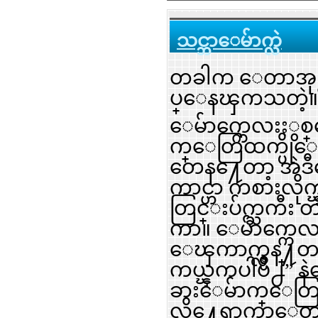
သင္ဘာေမ်ာက္လဲ
တခါက ေတာအုပ္တခ
ပ္ေနၾကသတဲ့။
ေမ်ာက္ကေလးႏွစ္
က္ေတြထက္ပို
တေန႔ေတာ့ အဲဒီ
ကာင္ဟာ ကစားလိုက္
တြင္းပ်က္ႀကီး 
ကာ။ ေမ်ာက္ကေ
ေၾကာက္လန္႔တၾ
ကယ္ၾကပါဗ်ိဳ႕” န
ခားေမ်ာက္ေတ
လို႔ေရာက္လာေတ