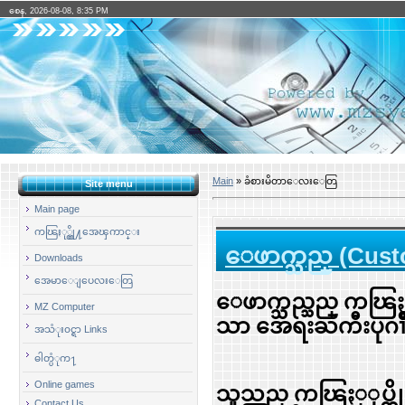
စေန, 2026-08-08, 8:35 PM
Main
»
ခံစားမိတာေလးေတြ
Site menu
Main page
ကၽြႏု္ပ္တို႔အေၾကာင္း
ေဖာက္သည္ (Cust
Downloads
အေမာေျပေလးေတြ
ေဖာက္သည္သည္ ကၽြႏု
MZ Computer
သာ အေရးႀကီးပုဂၢိဳ
အသံုး၀င္ရာ Links
ဓါတ္ပံုက႑
Online games
သူသည္ ကၽြႏ္ုပ္တို
Contact Us