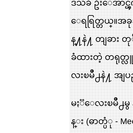
ဒသခံ ဦးေအာင
ေရရြတ္တယ္။အခုဆိ
န္႔နဲ႔ တျခား 
ခံထားတဲ့ တရုတ္
လးၿမိဳ႕နဲ႔ အျ
မႏၱေလးၿမိဳ႕မွ
န္း (ဓာတ္ပံု - M