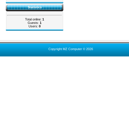
Statistics
Total online:
1
Guests:
1
Users:
0
Copyright MZ Computer © 2026