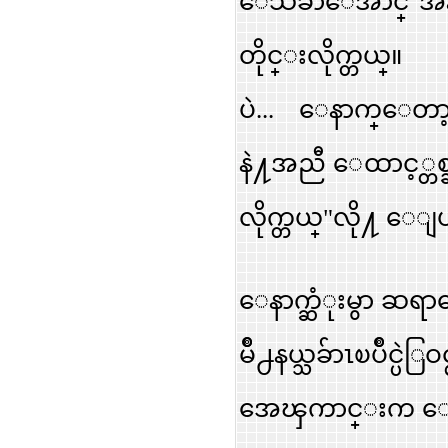
ေသခ်ာေအာင္ အ
တိုင္းလိုက္တယ္။
ပဲ...
ေနာက္ေတာ့
နဲ႔အညီ ေထာင့္တစ္ခ
လိုက္တယ္"လို႔ ေ
ေနာက္ဆံုးမွာ ဆရ
မိဳ႕နယ္သခ်ာၤၿပိဳင္ပဲ
အေၾကာင္းက ေ