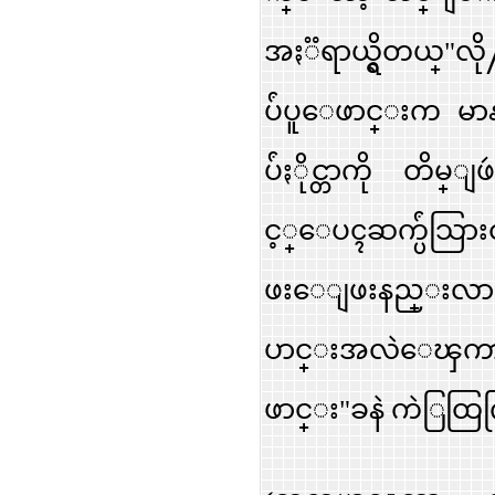
အႏၱရာယ္ရွိတယ္"လို
ပ်ံပူေဖာင္းက မ
ပ်ံႏိုင္တာကို တိမ
င့္ေပၚဆက္ပ်ံသ
ဖးေျဖးနည္းလာ
ပာင္းအလဲေၾကာင္
ဖာင္း"ခနဲ ကဲြထြ