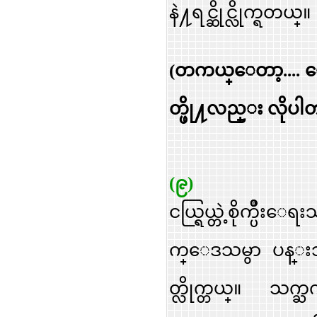
နဲ႔ရင္ဆိုင္လိုက္ရတယ္။
(တကယ္ေတာ့.... 
တ္ဖို႔လည္း လိုပါ
(၉)
ငယ္ရြယ္တဲ့စိုက္ပ်
က္ေဒသမွာ ပန္းသီ
တ္လိုက္တယ္။ သက္ႀ