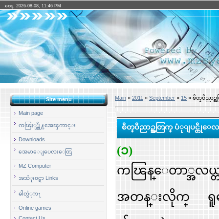
စေန, 2026-08-08, 11:46 PM
Main
»
2011
»
September
»
15
» စိတ္ဝိညာဥ္အ
Site menu
Main page
ကၽြႏု္ပ္တို႔အေၾကာင္း
စိတ္ဝိညာဥ္အတြက္ ပံုျပင္တိုေလ
Downloads
(၁)
အေမာေျပေလးေတြ
MZ Computer
ကၽြန္ေတာ္အလယ္တ
အသံုး၀င္ရာ Links
အတန္းလိုက္ ရူပေ
ဓါတ္ပံုက႑
Online games
Contact Us