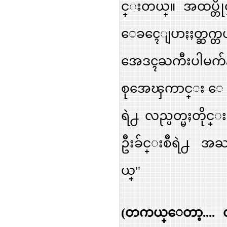
င္းတယ္။ အထပ္တိုင္
ေခၚေျပာႏႈတ္ဆက္တ
အေဒၚႀကီးပါမက်န
စုအေၾကာင္း ေ
ရဲ႕ လည္ပတ္မႈတိုင္
ဦးခ်င္းစီရဲ႕ အ
ယ္"
(တကယ္ေတာ့.... လူလ