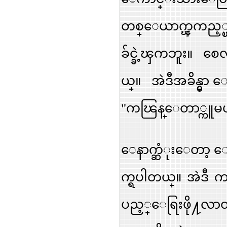
တစ္ေယာက္ၾကည့္ၿ
ခ်င္ခဲ့ၾကဘူး။ စေလွ်
ယ္။ အဲဒီအခ်ိန္မွ
"ကၽြန္ေတာ္ကူမယ္
ေနာက္ဆံုးေတာ့ 
က္ရပါတယ္။ အဲဒီ
ပည့္ေရြးဖို႔လာ