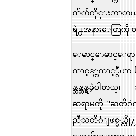
က်က်တိုင္းတာတယ
ရဲ႕အနားေတြကို 
ေမာင္ေမာင္ေရ
ထာင့္တေထာင့္စီဟာ
န္ဆန္ဆန္ရခဲ့ပါတ
ဆရာမကို
"ႀတိဂံက
ညီႀတိဂံျဖစ္မယ္လိ