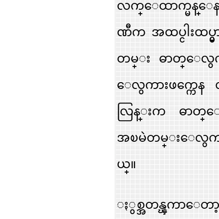
လက္ေထာက္မန္ေန
ဏီက အထပ္ငါးထပ္မွာ
တမ္း ဓာတ္ေလွက
ေလွကားဖက္ကေန လ
လြန္းက ဓာတ္ေ
အၿမဲတမ္းေလွက
ယ္။
ႏွစ္အတန္ၾကာေတာ