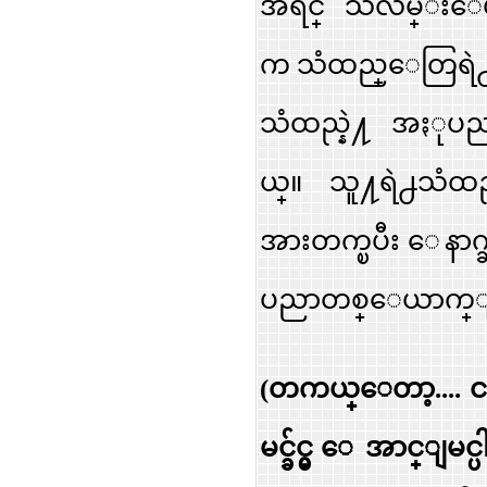
အရင္ သံလမ္းေပၚ
က သံထည္ေတြရဲ႕ပံု
သံထည္နဲ႔ အႏုပညာပံ
ယ္။ သူ႔ရဲ႕သံ
အားတက္ၿပီး ေနာက္ဆံ
ပညာတစ္ေယာက္ျဖစ
(တကယ္ေတာ့.... 
မင္ခ်င္မွ ေအာင္ျမ