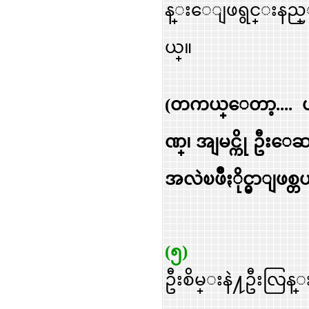
န္းေျဖရွင္းနည္
ယ္။
(တကယ္ေတာ့.... ယွ
ဏ္၊ အျမင္ကို ဦးေဆာင္ႏ
အလဲၿဖိဳႏိုင္မွာျဖစ္တ
(၅)
ဦးစိမ္းနဲ႔ဦးလြ