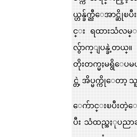
ယ္ဟန္ခ်က္ညီေအာင္ဆို
င္း ရထားသံလမ္
လွ်ာက္ျပန္ခဲ့တယ
တိုးတက္မႈမရွိေပမ
င္တဲ့ အိပ္မက္ကိုေတာ့
ေက်ာင္းၿပီးတဲ့ေန
ပီး သံထည္အႏုပညာဆိုင