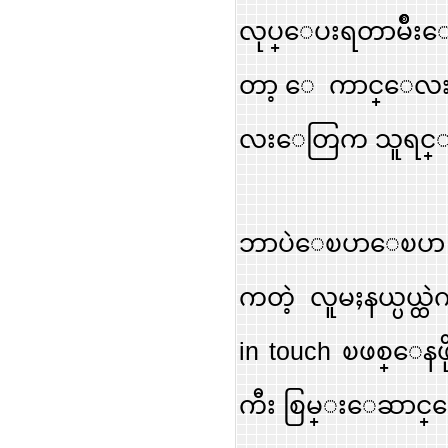
လုပ္ေပးရတာမ်ိဳး
တာ့ ေကာင္ေလးေတ
လးေတြက သူရင္းငွ
ဘာပဲေၿပာေၿပာ ကိ
ကတဲ့ လူမႈနယ္ပယ္
in touch ၿဖစ္ေနဖိ
ကီး စြမ္းေဆာင္ေ