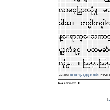
လာမင့္သြားလို႔ 
ဒါသ
။ တစ္ခါတစ္ခ
န္ေရာက္ေႀကာင္း
ယ္ႀကံရင္ ပထမဆံုး
လို႕….။ သြပ္..သြပ္.
Category
:
အေမာေျပ ရယ္စရာေလးမ်ား
|
Views
: 
Total comments
:
0
[
အ