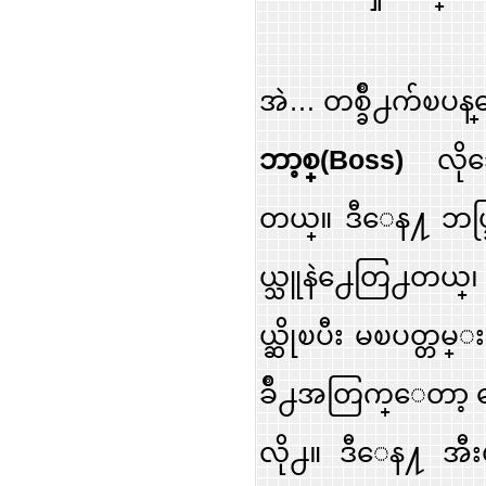
အဲ… တစ္ခ်ိဳ႕က်ၿပန
ဘာ့စ္(Boss)
လိုသ
တယ္။ ဒီေန႔ ဘယ္
ယ္သူနဲ႕ေတြ႕တ
ယ္ဆိုၿပီး မၿပတ္တမ
ခ်ိဳ႕အတြက္ေတာ့ 
လို႕။ ဒီေန႔ အီးမ