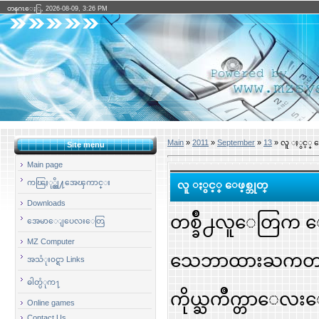
တနဂၤေႏြ, 2026-08-09, 3:26 PM
Main
»
2011
»
September
»
13
» လူ ႏွင့္ ေ
Site menu
Main page
ကၽြႏု္ပ္တို႔အေၾကာင္း
လူ ႏွင့္ ေဖ့စ္ဘုတ္
Downloads
တစ္ခ်ိဳ႕လူေတြက ေဖ့
အေမာေျပေလးေတြ
MZ Computer
သေဘာထားႀကတယ
အသံုး၀င္ရာ Links
ဓါတ္ပံုက႑
ကိုယ္ႀကိဳက္တာေ
Online games
Contact Us