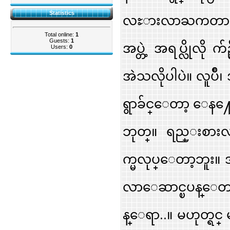
Statistics
လႊားလာႀကတာေလ။ က
Total online:
1
Guests:
1
အပ္တဲ့ အရပ္လိုလို
Users:
0
အဲသလိုပါပဲ။ လူပ်ိ
ရွာခ်င္ေတာ့ ေန႔ေရ
ဘုတ္။ ရည္းစားလ
က္မလုပ္ေတာ့ဘူး။ 
လာေဆာင္ၿပန္ေတာ့ ေ
န္ေရာ..။ မဟုတ္ရင