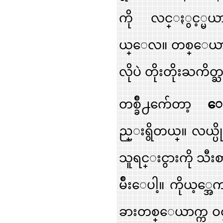
ကို လင္ႏွင့္မယ
ယ္ေလ။ တစ္ေယာက္တစ
လိုပဲ တိုးတိုးႀကိတ
တစ္ခ်ိဳ႕က်ေတာ့
ေဖ
ည္းရွိတယ္။ လယ္ပိုင္ရ
သူရင္းငွားကို သီး
မ်ိဳးေပါ့။ ကိုယ့္အေကာ
ခားတစ္ေယာက္က ဝင္ဝ