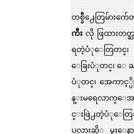
တစ္ခ်ိဳ႕ေတြမ်ားက်ေ
ကီး
လို ဖြထားတတ္
ရတဲ့ပံုေတြတင္၊
ေခြးပံုတင္၊ ေႀ
ပံုတင္၊ အေကာင့္ပိ
န္းမရေလာက္ေအာင္
င္းဖြဲ႕တဲ့ပံုေတ
ပလားဆို္ မူးေနာက