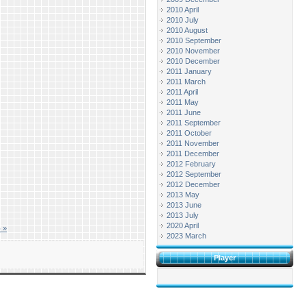
2010 April
2010 July
2010 August
2010 September
2010 November
2010 December
2011 January
2011 March
2011 April
2011 May
2011 June
2011 September
2011 October
2011 November
2011 December
2012 February
2012 September
2012 December
2013 May
2013 June
2013 July
2020 April
ာ »
2023 March
Player