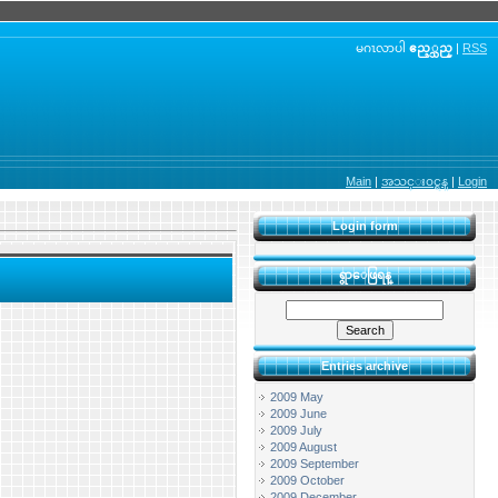
မဂၤလာပါ
ဧည့္သည္
|
RSS
Main
|
အသင္း၀င္ရန္
|
Login
Login form
ရွာေဖြရန္
Entries archive
2009 May
2009 June
2009 July
2009 August
2009 September
2009 October
2009 December